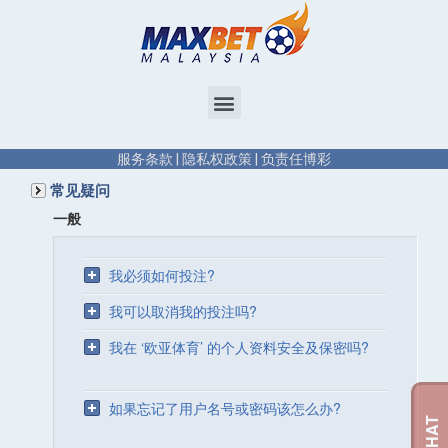
服务条款
|
隐私权政策
|
负责任博彩
常见疑问
一般
我必须如何投注?
我可以取消我的投注吗?
我在 ‘欧亚体育’ 的个人资料安全及保密吗?
如果忘记了用户名号或密码该怎么办?